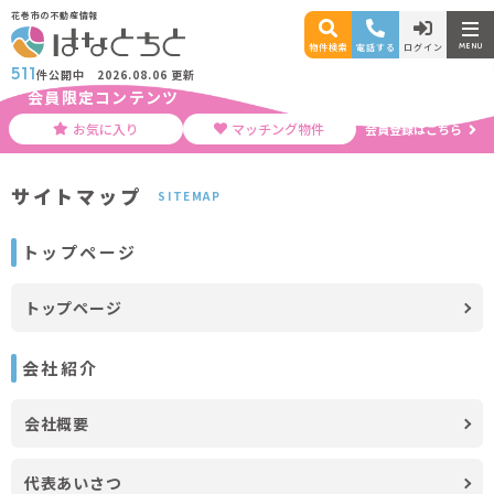
花巻市の不動産情報
MENU
物件検索
電話する
ログイン
511
件公開中
2026.08.06 更新
会員限定コンテンツ
お気に入り
マッチング物件
会員登録はこちら
サイトマップ
SITEMAP
トップページ
トップページ
会社紹介
会社概要
代表あいさつ