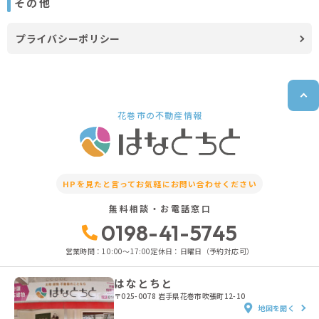
その他
プライバシーポリシー
花巻市の不動産情報
HPを見たと言って
お気軽にお問い合わせください
無料相談・お電話窓口
0198-41-5745
営業時間：10:00〜17:00
定休日：日曜日（予約対応可）
はなとちと
〒025-0078
岩手県花巻市吹張町12-10
地図を開く