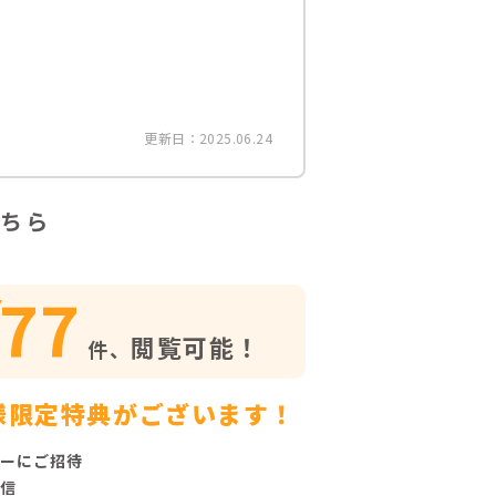
更新日：2025.06.24
ちら
77
閲覧可能！
件、
様限定特典がございます！
ーにご招待
信