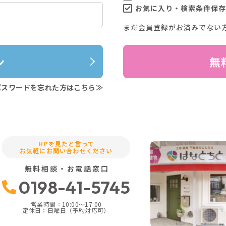
お気に入り・検索条件保存
まだ会員登録がお済みでない
ン
無
パスワードを忘れた方はこちら≫
HPを見たと言って
お気軽にお問い合わせください
無料相談・お電話窓口
0198-41-5745
営業時間：10:00〜17:00
定休日：日曜日（予約対応可）